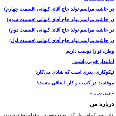
در حاشیه مراسم تولد حاج آقای کیهانی (قسمت چهارم)
در حاشیه مراسم تولد حاج آقای کیهانی (قسمت سوم)
در حاشیه مراسم تولد حاج آقای کیهانی (قسمت دوم)
در حاشیه مراسم تولد حاج آقای کیهانی (قسمت اول)
وطن، تو را دوست داریم
امانتدار خوبی باشیم!
نیکوکاری، بذری است که شادی می‌کارد
موفقیت در کسب و کار، اتفاقی نیست!
« قبلی
بعدی »
درباره من
علی اصغر کیهانی بنیان گذار صنعت نوین بتن و فراورده‌های بتنی در