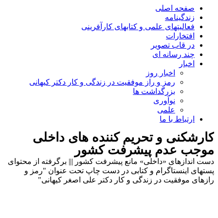
صفحه اصلی
زندگینامه
فعالیتهای علمی و کتابهای کارآفرینی
افتخارات
در قاب تصویر
چند رسانه ای
اخبار
اخبار روز
رمز و راز موفقیت در زندگی و کار دکتر کیهانی
بزرگداشت ها
نوآوری
علمی
ارتباط با ما
کارشکنی و تحریم کننده های داخلی
موجب عدم پیشرفت کشور
دست اندازهای «داخلی» مانع پیشرفت کشور ||| برگرفته از محتوای
پستهای اینستاگرام و کتابی در دست چاپ تحت عنوان "رمز و
رازهای موفقیت در زندگی و کار دکتر علی اصغر کیهانی"