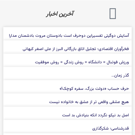
آخرین اخبار
آسایش دوگیتی تفسیراین دوحرف است بادوستان مروت بادشمنان مدارا
فخرآوران اقتصادی؛ تجلیل اتاق بازرگانی البرز از علی‌ اصغر کیهانی
ورزش فوتبال = دانشگاه = روش زندگی = روش موفقیت
گذر زمان…
حرف حساب «دولت بزرگ، سفره كوچک!»
هیچ عشقی واقعی تر از عشق به خانواده نیست
اصل بد نیکو نگردد انکه بنیادش بد است
قدرشناسی؛ شکرگذاری