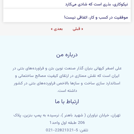
نیکوکاری، بذری است که شادی می‌کارد
موفقیت در کسب و کار، اتفاقی نیست!
« قبلی
بعدی »
درباره من
علی اصغر کیهانی بنیان گذار صنعت نوین بتن و فراورده‌های بتنی در
ایران است که نقش ممتازی در ارتقای کیفیت مصالح ساختمانی و
استاندارد سازی ساخت و سازها بالاخص فراورده‌های بتنی در کشور
داشته است.
ارتباط با ما
تهران، خیابان نیاوران ( شهید باهنر )، نرسیده به پمپ بنزین، پلاک
206 طبقه اول واحد1
تلفن: 5-22821321-021