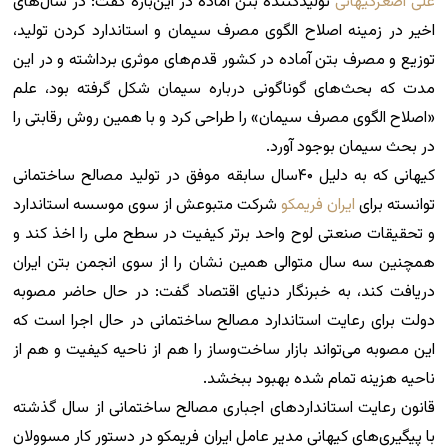
علی اصغرکیهانی
تولیدکننده بتن آماده در این‌باره گفت: در سال‌های
اخیر در زمینه اصلاح الگوی مصرف سیمان و استاندارد کردن تولید،
توزیع و مصرف بتن آماده در کشور قدم‌های موثری برداشته و در این
مدت که بحث‌های گوناگونی درباره سیمان شکل گرفته بود، علم
«اصلاح الگوی مصرف سیمان» را طراحی کرد و با همین روش رقابتی را
در بحث سیمان بوجود آورد.
کیهانی که به دلیل ۴۰‌سال سابقه موفق در تولید مصالح ساختمانی
توانسته برای
ایران فریمکو
شرکت متبوعش از سوی موسسه استاندارد
و تحقیقات صنعتی لوح واحد برتر کیفیت در سطح ملی را اخذ کند و
همچنین سه سال متوالی همین نشان را از سوی انجمن بتن ایران
دریافت کند، به خبرنگار دنیای اقتصاد گفت: در حال حاضر مصوبه
دولت برای رعایت استاندارد مصالح ساختمانی در حال اجرا است که
این مصوبه می‌تواند بازار ساخت‌وساز را هم از ناحیه کیفیت و هم از
ناحیه هزینه تمام شده بهبود ببخشد.
قانون رعایت استانداردهای اجباری مصالح ساختمانی از سال گذشته
با پیگیری‌های کیهانی مدیر عامل ایران فریمکو در دستور کار مسوولان