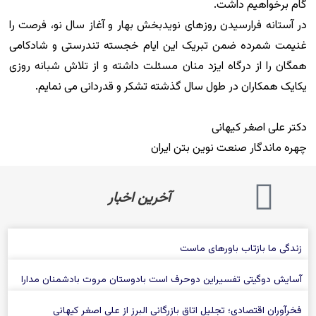
گام برخواهیم داشت.
در آستانه فرارسیدن روزهای نویدبخش بهار و آغاز سال نو، فرصت را
غنیمت شمرده ضمن تبریک این ایام خجسته تندرستی و شادکامی
همگان را از درگاه ایزد منان مسئلت داشته و از تلاش شبانه روزی
یکایک همکاران در طول سال گذشته تشکر و قدردانی می نمایم.
دکتر علی اصغر کیهانی
چهره ماندگار صنعت نوین بتن ایران
آخرین اخبار
زندگی ما بازتاب باورهای ماست
آسایش دوگیتی تفسیراین دوحرف است بادوستان مروت بادشمنان مدارا
فخرآوران اقتصادی؛ تجلیل اتاق بازرگانی البرز از علی‌ اصغر کیهانی