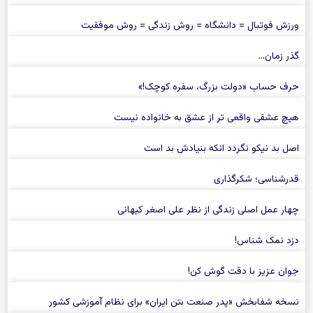
ورزش فوتبال = دانشگاه = روش زندگی = روش موفقیت
گذر زمان…
حرف حساب «دولت بزرگ، سفره كوچک!»
هیچ عشقی واقعی تر از عشق به خانواده نیست
اصل بد نیکو نگردد انکه بنیادش بد است
قدرشناسی؛ شکرگذاری
چهار عمل اصلی زندگی از نظر علی اصغر کیهانی
دزد نمک شناس!
جوان عزیز با دقت گوش کن!
نسخه شفابخش «پدر صنعت بتن ایران» برای نظام آموزشی کشور