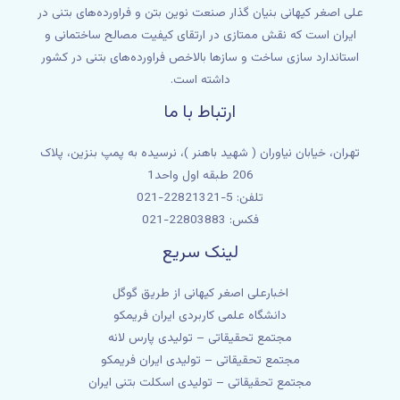
علی اصغر کیهانی بنیان گذار صنعت نوین بتن و فراورده‌های بتنی در
ایران است که نقش ممتازی در ارتقای کیفیت مصالح ساختمانی و
استاندارد سازی ساخت و سازها بالاخص فراورده‌های بتنی در کشور
داشته است.
ارتباط با ما
تهران، خیابان نیاوران ( شهید باهنر )، نرسیده به پمپ بنزین، پلاک
206 طبقه اول واحد1
تلفن: 5-22821321-021
فکس: 22803883-021
لینک سریع
اخبارعلی اصغر کیهانی از طریق گوگل
دانشگاه علمی کاربردی ایران فریمکو
مجتمع تحقیقاتی – تولیدی پارس لانه
مجتمع تحقیقاتی – تولیدی ایران فریمکو
مجتمع تحقیقاتی – تولیدی اسکلت بتنی ایران