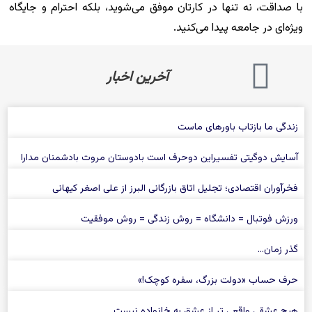
با صداقت، نه تنها در کارتان موفق می‌شوید، بلکه احترام و جایگاه
ویژه‌ای در جامعه پیدا می‌کنید.
آخرین اخبار
زندگی ما بازتاب باورهای ماست
آسایش دوگیتی تفسیراین دوحرف است بادوستان مروت بادشمنان مدارا
فخرآوران اقتصادی؛ تجلیل اتاق بازرگانی البرز از علی‌ اصغر کیهانی
ورزش فوتبال = دانشگاه = روش زندگی = روش موفقیت
گذر زمان…
حرف حساب «دولت بزرگ، سفره كوچک!»
هیچ عشقی واقعی تر از عشق به خانواده نیست