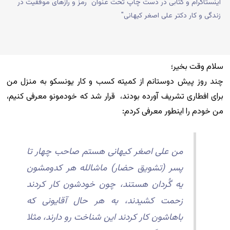
اینستاگرام و کتابی در دست چاپ تحت عنوان "رمز و رازهای موفقیت در
زندگی و کار دکتر علی اصغر کیهانی"
سلام وقت بخیر؛
چند روز پیش دوستانم از کمیته کسب و کار یونسکو به منزل من
برای افطاری تشریف آورده بودند، قرار شد که خودمونو معرفی کنیم،
من خودم را اینطور معرفی کردم:
من علی اصغر کیهانی هستم صاحب چهار تا
پسر (تشویق حضار) ماشالله هر کدومشون
یه گُردان هستند، چون خودشون کار کردند
زحمت کشیدند، به هر حال آقایونی که
باهاشون کار کردند این شناخت رو دارند، مثلا