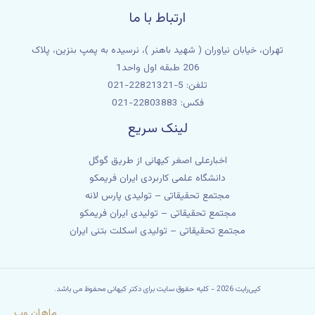
ارتباط با ما
تهران، خیابان نیاوران ( شهید باهنر )، نرسیده به پمپ بنزین، پلاک
206 طبقه اول واحد1
تلفن: 5-22821321-021
فکس: 22803883-021
لینک سریع
اخبارعلی اصغر کیهانی از طریق گوگل
دانشگاه علمی کاربردی ایران فریمکو
مجتمع تحقیقاتی – تولیدی پارس لانه
مجتمع تحقیقاتی – تولیدی ایران فریمکو
مجتمع تحقیقاتی – تولیدی اسکلت بتنی ایران
کپی‌رایت 2026 - کلیه حقوق سایت برای دکتر کیهانی محفوظ می باشد.
ماهان وب