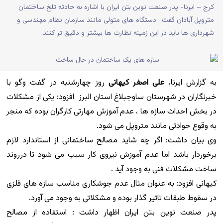
کرج – ایرنا- پدر صنعت نوین بتن ایران با اشاره به حادثه تلخ ساختمان
متروپل آبادان گفت : دستگاه های متولی مانند سازمان نظام مهندسی و
شهرداری ها باید در این زمینه نظارت ها بیشتر و دقیق تر کنند.
به گزارش ایرنا،
علی اصغر کیهانی
روز چهارشنبه در گفت وگو با
خبرنگاران در شهرستان ساوجبلاغ استان البرز افزود: یکی از مشکلات
در بخش احداث سازه ها ، عدم آموزش مهارتی کارگران بوده که منجر
به وقوع حوادثی مانند متروپل می شود.
وی بیان داشت: اگر چه شاید مصالح ساختمانی از استاندارد لازم
برخوردار باشد اما عدم آموزش نیروی کار سبب می شود تا درروند
ساخت مشکلات فنی به وجود آید .
کیهانی افزود: به عنوان مثال عدم جوشکاری مناسب سازه های فلزی
در سقوط طبقات تاثیر گذار بوده و مشکلاتی به وجود می آورد.
پدر صنعت نوین بتن ایران اظهار داشت : استفاده از مصالح