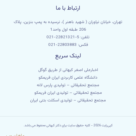
ارتباط با ما
تهران، خیابان نیاوران ( شهید باهنر )، نرسیده به پمپ بنزین، پلاک
206 طبقه اول واحد1
تلفن: 5-22821321-021
فکس: 22803883-021
لینک سریع
اخبارعلی اصغر کیهانی از طریق گوگل
دانشگاه علمی کاربردی ایران فریمکو
مجتمع تحقیقاتی – تولیدی پارس لانه
مجتمع تحقیقاتی – تولیدی ایران فریمکو
مجتمع تحقیقاتی – تولیدی اسکلت بتنی ایران
کپی‌رایت 2026 - کلیه حقوق سایت برای دکتر کیهانی محفوظ می باشد.
ماهان وب