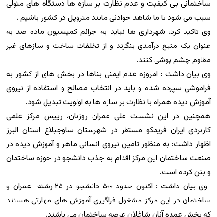
ساختمانی بی کیفیت و عدم نظارت بر سازه ها دستگاه های متولی
سبب می شود تا ما شاهد حوادثی مانند متروپل در کشور باشیم .
وی تاکید کرد: شهرداری ها نباید به جرائم کمیسیون ماده صد به
عنوان یک منبع درآمدی بنگرند و از تخلفات ساخت و سازهای غیر
مقاوم چشم پوشی کنند.
وی بیان داشت : امروزه عدم ایمنی بناها در بخش های از کشور به
فراموشی سپرده شده و باید در انتخاب مصالح و استفاده از نیروی
آموزش دیده همراه با نظارت بر سازه ها به اولویت تبدیل شود.
همچنین در این نشست علی عمران روزبان، رییس مرکز علمی
کاربردی ایران فریمکو مستقر در شهرستان ساوجبلاغ استان البرز
اظهار داشت: به منظور تامین نیروی انسانی ماهر و آموزش دیده در
صنعت ساختمان این مرکز اقدام به جذب دانشجو در حوزه ساختمان
و بتن کرده است.
وی بیان داشت : اکنون حدود ۵۰۰ دانشجو در ۲۵ رشته عمران و
ساختمان در این مرکز مشغول فراگیری آموزش های مهارتی هستند
که بخش عمده آنان شاغلان عرصه ساختمان می باشند.