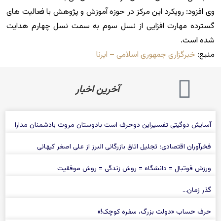
وی افزود: رویکرد این مرکز در حوزه آموزش و پژوهش با فعالیت های
گسترده مهارت افزایی از نسل سوم به سمت نسل چهارم هدایت
شده است.
منبع:
خبرگزاری جمهوری اسلامی – ایرنا
آخرین اخبار
آسایش دوگیتی تفسیراین دوحرف است بادوستان مروت بادشمنان مدارا
فخرآوران اقتصادی؛ تجلیل اتاق بازرگانی البرز از علی‌ اصغر کیهانی
ورزش فوتبال = دانشگاه = روش زندگی = روش موفقیت
گذر زمان…
حرف حساب «دولت بزرگ، سفره كوچک!»